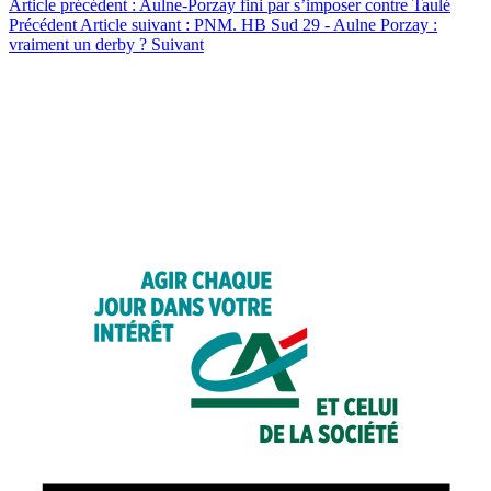
Article précédent : Aulne-Porzay fini par s’imposer contre Taulé
Précédent
Article suivant : PNM. HB Sud 29 - Aulne Porzay :
vraiment un derby ?
Suivant