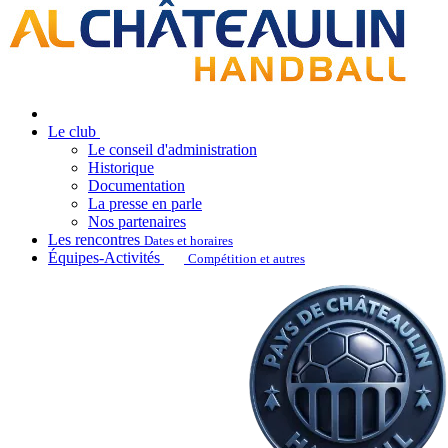
Le club
Le conseil d'administration
Historique
Documentation
La presse en parle
Nos partenaires
Les rencontres
Dates et horaires
Équipes-Activités
Compétition et autres