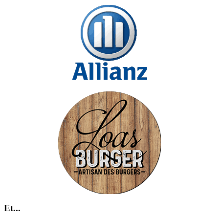
Et...