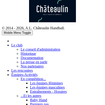
© 2014 - 2026, A.L. Châteaulin Handball.
Mobile Menu Toggle
Le club
Le conseil d'administration
Historique
Documentation
La presse en parle
Nos partenaires
Les rencontres
Équipes-Activités
En compétition...
Les équipes féminines
Les équipes masculines
Entraînements - Horaires
...Et les autres
Baby Hand
Premiers pas