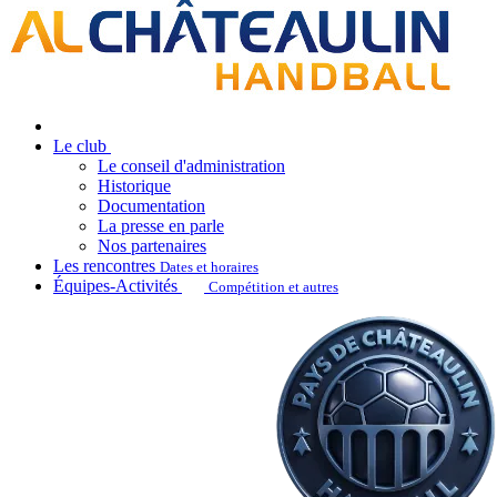
Le club
Le conseil d'administration
Historique
Documentation
La presse en parle
Nos partenaires
Les rencontres
Dates et horaires
Équipes-Activités
Compétition et autres