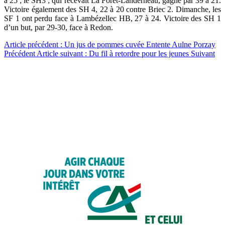
à 25 ; le SH3 ; qui recevait La Forêt-Landerneau, gagne par 39 à 21.
Victoire également des SH 4, 22 à 20 contre Briec 2. Dimanche, les
SF 1 ont perdu face à Lambézellec HB, 27 à 24. Victoire des SH 1
d’un but, par 29-30, face à Redon.
Article précédent : Un jus de pommes cuvée Entente Aulne Porzay
Précédent
Article suivant : Du fil à retordre pour les jeunes
Suivant