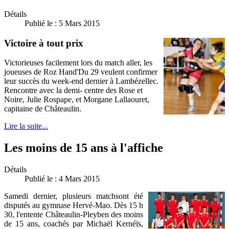
Détails
Publié le : 5 Mars 2015
Victoire à tout prix
Victorieuses facilement lors du match aller, les
joueuses de Roz Hand'Du 29 veulent confirmer
leur succès du week-end dernier à Lambézellec.
Rencontre avec la demi- centre des Rose et
Noire, Julie Rospape, et Morgane Lallaouret,
capitaine de Châteaulin.
Lire la suite...
Les moins de 15 ans à l'affiche
Détails
Publié le : 4 Mars 2015
Samedi dernier, plusieurs matchsont été
disputés au gymnase Hervé-Mao. Dès 15 h
30, l'entente Châteaulin-Pleyben des moins
de 15 ans, coachés par Michaël Kernéïs,