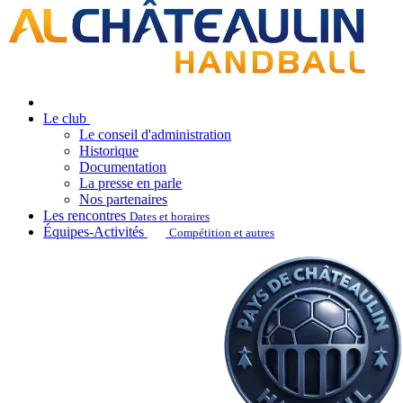
Le club
Le conseil d'administration
Historique
Documentation
La presse en parle
Nos partenaires
Les rencontres
Dates et horaires
Équipes-Activités
Compétition et autres