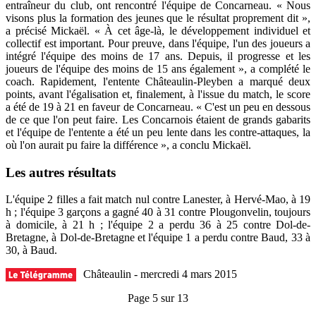
entraîneur du club, ont rencontré l'équipe de Concarneau. « Nous
visons plus la formation des jeunes que le résultat proprement dit »,
a précisé Mickaël. « À cet âge-là, le développement individuel et
collectif est important. Pour preuve, dans l'équipe, l'un des joueurs a
intégré l'équipe des moins de 17 ans. Depuis, il progresse et les
joueurs de l'équipe des moins de 15 ans également », a complété le
coach. Rapidement, l'entente Châteaulin-Pleyben a marqué deux
points, avant l'égalisation et, finalement, à l'issue du match, le score
a été de 19 à 21 en faveur de Concarneau. « C'est un peu en dessous
de ce que l'on peut faire. Les Concarnois étaient de grands gabarits
et l'équipe de l'entente a été un peu lente dans les contre-attaques, la
où l'on aurait pu faire la différence », a conclu Mickaël.
Les autres résultats
L'équipe 2 filles a fait match nul contre Lanester, à Hervé-Mao, à 19
h ; l'équipe 3 garçons a gagné 40 à 31 contre Plougonvelin, toujours
à domicile, à 21 h ; l'équipe 2 a perdu 36 à 25 contre Dol-de-
Bretagne, à Dol-de-Bretagne et l'équipe 1 a perdu contre Baud, 33 à
30, à Baud.
Châteaulin - mercredi 4 mars 2015
Page 5 sur 13