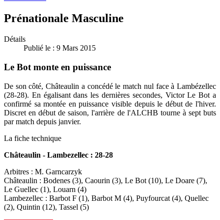
Prénationale Masculine
Détails
Publié le : 9 Mars 2015
Le Bot monte en puissance
De son côté, Châteaulin a concédé le match nul face à Lambézellec
(28-28). En égalisant dans les dernières secondes, Victor Le Bot a
confirmé sa montée en puissance visible depuis le début de l'hiver.
Discret en début de saison, l'arrière de l'ALCHB tourne à sept buts
par match depuis janvier.
La fiche technique
Châteaulin - Lambezellec : 28-28
Arbitres : M. Garncarzyk
Châteaulin : Bodenes (3), Caourin (3), Le Bot (10), Le Doare (7),
Le Guellec (1), Louarn (4)
Lambezellec : Barbot F (1), Barbot M (4), Puyfourcat (4), Quellec
(2), Quintin (12), Tassel (5)