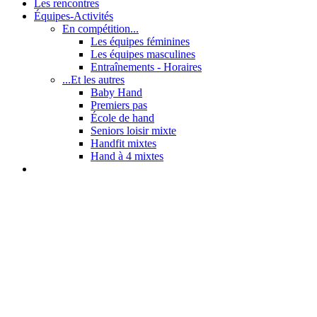
Les rencontres
Équipes-Activités
En compétition...
Les équipes féminines
Les équipes masculines
Entraînements - Horaires
...Et les autres
Baby Hand
Premiers pas
École de hand
Seniors loisir mixte
Handfit mixtes
Hand à 4 mixtes