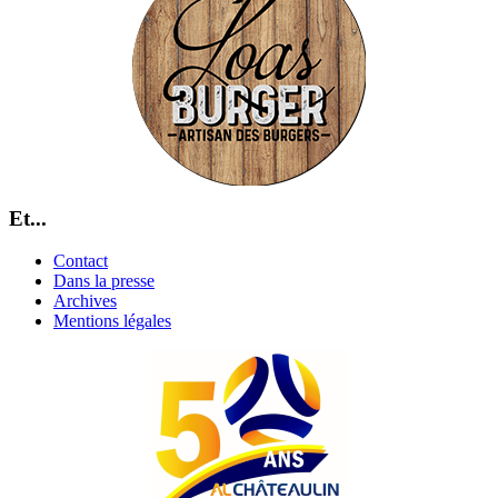
Et...
Contact
Dans la presse
Archives
Mentions légales