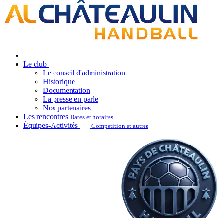
Le club
Le conseil d'administration
Historique
Documentation
La presse en parle
Nos partenaires
Les rencontres
Dates et horaires
Équipes-Activités
Compétition et autres