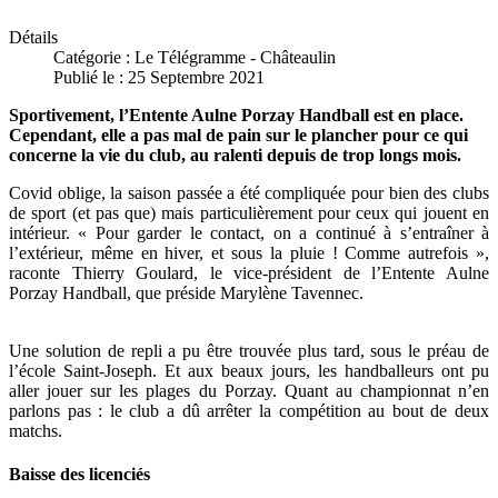
Détails
Catégorie :
Le Télégramme - Châteaulin
Publié le : 25 Septembre 2021
Sportivement, l’Entente Aulne Porzay Handball est en place.
Cependant, elle a pas mal de pain sur le plancher pour ce qui
concerne la vie du club, au ralenti depuis de trop longs mois.
Covid oblige, la saison passée a été compliquée pour bien des clubs
de sport (et pas que) mais particulièrement pour ceux qui jouent en
intérieur. « Pour garder le contact, on a continué à s’entraîner à
l’extérieur, même en hiver, et sous la pluie ! Comme autrefois »,
raconte Thierry Goulard, le vice-président de l’Entente Aulne
Porzay Handball, que préside Marylène Tavennec.
Une solution de repli a pu être trouvée plus tard, sous le préau de
l’école Saint-Joseph. Et aux beaux jours, les handballeurs ont pu
aller jouer sur les plages du Porzay. Quant au championnat n’en
parlons pas : le club a dû arrêter la compétition au bout de deux
matchs.
Baisse des licenciés