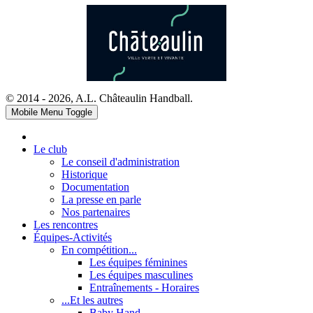
© 2014 - 2026, A.L. Châteaulin Handball.
Mobile Menu Toggle
Le club
Le conseil d'administration
Historique
Documentation
La presse en parle
Nos partenaires
Les rencontres
Équipes-Activités
En compétition...
Les équipes féminines
Les équipes masculines
Entraînements - Horaires
...Et les autres
Baby Hand