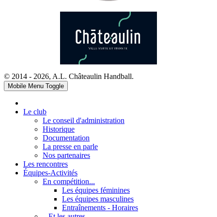
© 2014 - 2026, A.L. Châteaulin Handball.
Mobile Menu Toggle
Le club
Le conseil d'administration
Historique
Documentation
La presse en parle
Nos partenaires
Les rencontres
Équipes-Activités
En compétition...
Les équipes féminines
Les équipes masculines
Entraînements - Horaires
...Et les autres