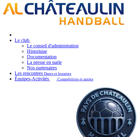
Le club
Le conseil d'administration
Historique
Documentation
La presse en parle
Nos partenaires
Les rencontres
Dates et horaires
Équipes-Activités
Compétition et autres