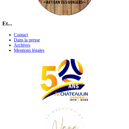
Et...
Contact
Dans la presse
Archives
Mentions légales