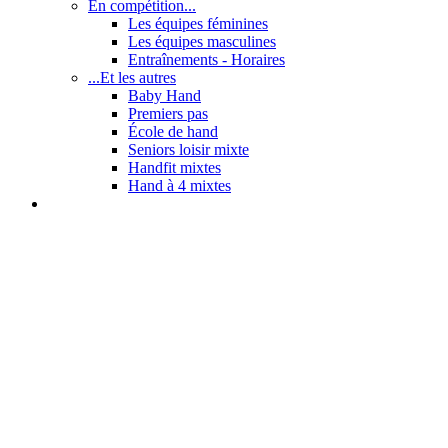
En compétition...
Les équipes féminines
Les équipes masculines
Entraînements - Horaires
...Et les autres
Baby Hand
Premiers pas
École de hand
Seniors loisir mixte
Handfit mixtes
Hand à 4 mixtes