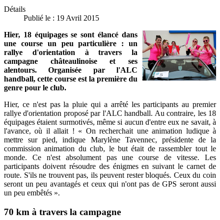
Détails
Publié le : 19 Avril 2015
Hier, 18 équipages se sont élancé dans
une course un peu particulière : un
rallye d'orientation à travers la
campagne châteaulinoise et ses
alentours. Organisée par l'ALC
handball, cette course est la première du
genre pour le club.
Hier, ce n'est pas la pluie qui a arrêté les participants au premier
rallye d'orientation proposé par l'ALC handball. Au contraire, les 18
équipages étaient surmotivés, même si aucun d'entre eux ne savait, à
l'avance, où il allait ! « On recherchait une animation ludique à
mettre sur pied, indique Marylène Tavennec, présidente de la
commission animation du club, le but était de rassembler tout le
monde. Ce n'est absolument pas une course de vitesse. Les
participants doivent résoudre des énigmes en suivant le carnet de
route. S'ils ne trouvent pas, ils peuvent rester bloqués. Ceux du coin
seront un peu avantagés et ceux qui n'ont pas de GPS seront aussi
un peu embêtés ».
70 km à travers la campagne