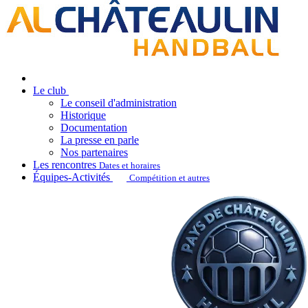
Le club
Le conseil d'administration
Historique
Documentation
La presse en parle
Nos partenaires
Les rencontres
Dates et horaires
Équipes-Activités
Compétition et autres