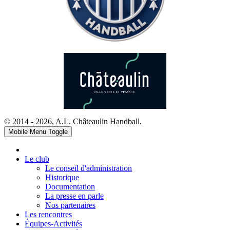
© 2014 - 2026, A.L. Châteaulin Handball.
Mobile Menu Toggle
Le club
Le conseil d'administration
Historique
Documentation
La presse en parle
Nos partenaires
Les rencontres
Équipes-Activités